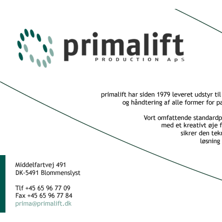
Løftebord